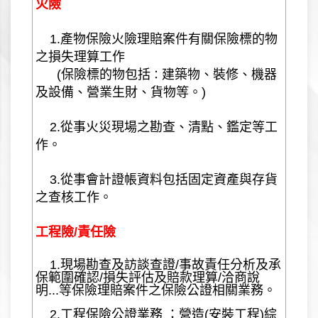
火險
1.產物保險火險理賠案件有關保險標的物
之損失理算工作
(保險標的物包括
建築物、裝修、機器
：
及設備、營業生財、貨物等。)
2.從事火災現場之勘查、清點、鑑定等工
作。
3.從事會計證帳資料包括固定資產與存貨
之查核工作。
工程險/責任險
1.現場勘查及訪談查證/事故責任分析及承
保範圍確認/損失評估及賠款理算/洽商說
明...等保險理賠案件之保險公證相關業務。
2.工程保險公證業務 ：營造(安裝工程)綜