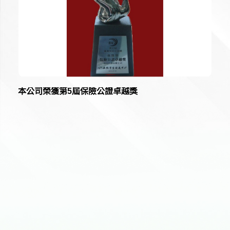
本公司榮獲第5屆保險公證卓越獎