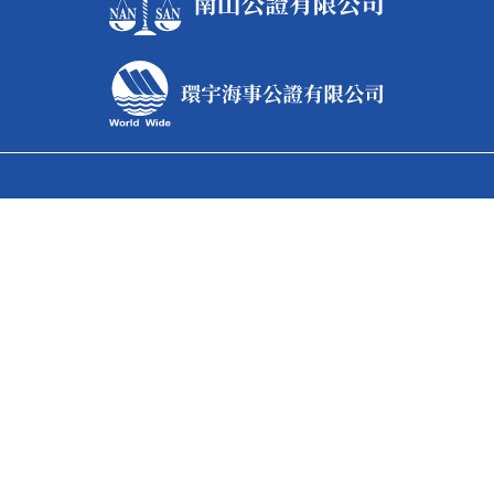
台北總公司
據點電話
886-2-2531-5568
據點傳真
886-2-2560-3228
據點地址
台北市中山區松江路80號8樓之1