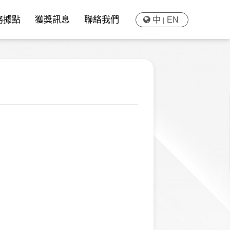
務據點
獲獎訊息
聯絡我們
中
EN