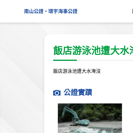
飯店游泳池遭大水
飯店游泳池遭大水淹沒
公證實蹟