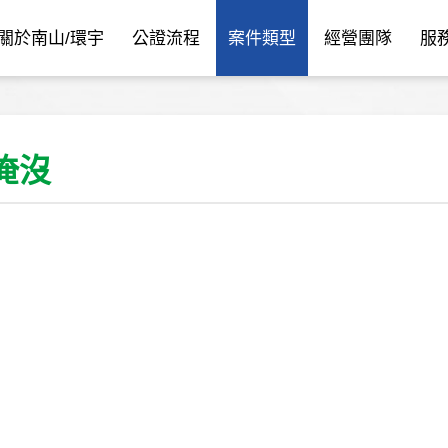
關於南山/環宇
公證流程
案件類型
經營團隊
服
淹沒