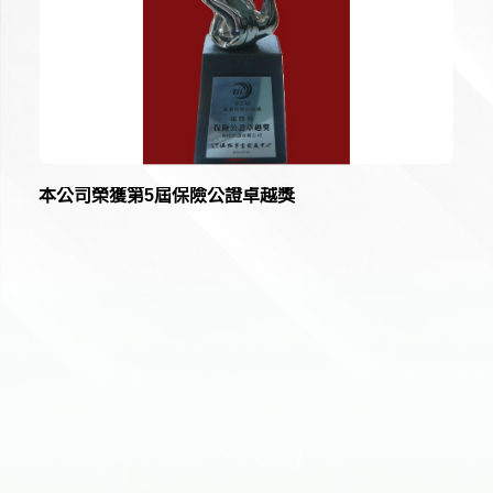
本公司榮獲第5屆保險公證卓越獎