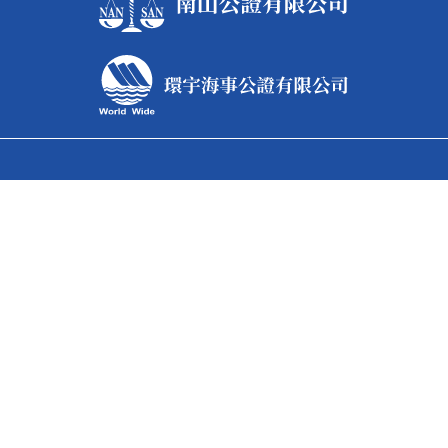
台北總公司
據點電話
886-2-2531-5568
據點傳真
886-2-2560-3228
據點地址
台北市中山區松江路80號8樓之1